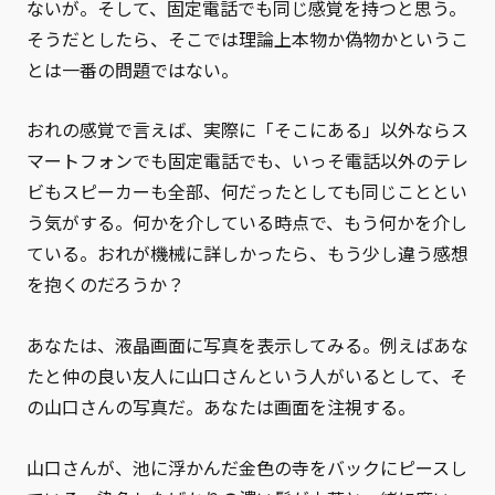
ないが。そして、固定電話でも同じ感覚を持つと思う。
そうだとしたら、そこでは理論上本物か偽物かというこ
とは一番の問題ではない。
おれの感覚で言えば、実際に「そこにある」以外ならス
マートフォンでも固定電話でも、いっそ電話以外のテレ
ビもスピーカーも全部、何だったとしても同じこととい
う気がする。何かを介している時点で、もう何かを介し
ている。おれが機械に詳しかったら、もう少し違う感想
を抱くのだろうか？
あなたは、液晶画面に写真を表示してみる。例えばあな
たと仲の良い友人に山口さんという人がいるとして、そ
の山口さんの写真だ。あなたは画面を注視する。
山口さんが、池に浮かんだ金色の寺をバックにピースし