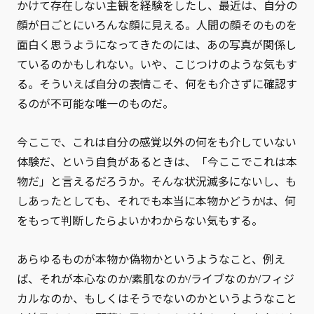
かけて存在しない主観を経験をしたし、最近は、自分の
顔が日ごとにいろんな顔に見える。人間の顔そのものを
面白く思うようになってきたのには、あの写真が関係し
ているのかもしれない。いや、こじつけのような気もす
る。そういえば自分の表情こそ、何をも介さずに確認す
るのが不可能な唯一のものだ。
今ここで、これは自分の感覚以外の何をも介していない
体験だ、という自負があるときは、「今ここでこれは本
物だ」と言えるだろうか。そんな状況滅多にないし、も
しあったとしても、それでも本当に本物かどうかは、何
をもって判断したらよいかわからない気もする。
あらゆるものが本物か偽物かというようなこと、例え
ば、それが本心なのか/素肌なのか/ライブなのか/フィジ
カルなのか、もしくはそうでないのかというようなこと