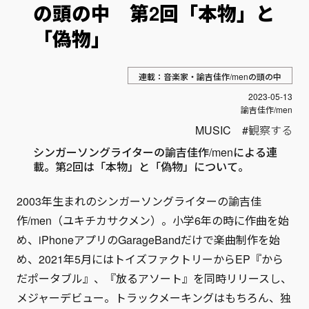
の頭の中 第2回「本物」と
「偽物」
連載：音楽家・諭吉佳作/menの頭の中
投稿日
2023-05-13
Author
諭吉佳作/men
MUSIC
観察する
シンガーソングライターの諭吉佳作/menによる連
載。第2回は「本物」と「偽物」について。
2003年生まれのシンガーソングライターの諭吉佳
作/men（ユキチカサクメン）。小学6年の時に作曲を始
め、iPhoneアプリのGarageBandだけで楽曲制作を始
め、2021年5月にはトイズファクトリーからEP『から
だポータブル』、『放るアソート』を同時リリースし、
メジャーデビュー。トラックメーキングはもちろん、独