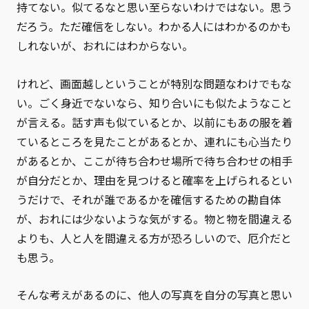
持てない。似てるなと思い至らないわけではない。思う
だろう。ただ確信をしない。わかる人にはわかるのかも
しれないが、おれにはわからない。
けれど、画面越しということが特別な問題なわけでもな
い。ごく身近でないなら、知り合いにも似たようなこと
が言える。話す声も似ているとか、以前にもあの服を着
ているところを見たことがあるとか、連れにも心当たり
があるとか、ここが待ち合わせ場所で待ち合わせの相手
が自分だとか、理由を見つけると確率を上げられるとい
うだけで、それが誰であるかを確信するための勘自体
が、おれには少ないような気がする。物と物を間違える
よりも、人と人を間違える方が恐ろしいので、厄介だと
も思う。
そんな考えがあるのに、他人の写真を自分の写真と思い