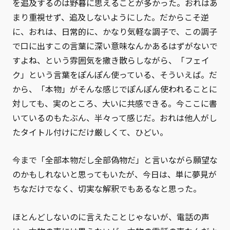
を追及するのは野暮に思えることが多かった。おれはあ
まり重視せず、追及しないようにした。だからこそ逆
に、おれは、日常的に、かなり気軽な調子で、この調子
で口に出すこの言葉に深い意味なんかあるはずがないで
すよね、という雰囲気を撒き散らしながら、「フェイ
ク」という言葉をぽんぽん使っている、そういえば。だ
から、「本物」がそんな感じでぽんぽん使われることに
対しても、実のところ、大いに共感できる。今ここに書
いているのもたぶん、半々って感じだ。おれは他人がし
たタイトル付けにだけ厳しくて、ひどい。
今まで「全部本物だし全部偽物だ」と言いながら願望な
のかもしれないと思ってもいたが、今日は、単に夢見が
ちなだけでなく、切実な解釈でもあるなと思った。
ほとんどしないのに言えたことじゃないが、電話の声