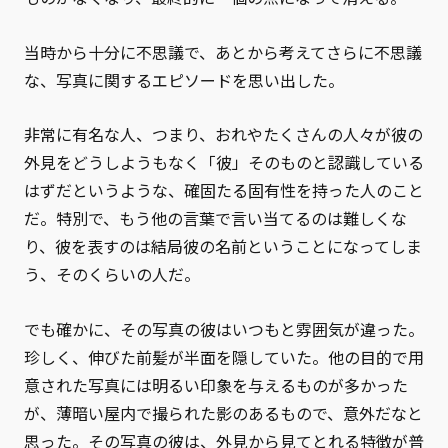
当時から十分に不思議で、あとから考えてさらに不思議
な、写真に関するエピソードを思い出した。
非常に有名な人、つまり、おれやたくさんの人々が彼の
外見をどうしようもなく「彼」そのものと認識している
はずだというような、確固たる固有性を持った人のこと
だ。特別で、もう他の言葉で言い当てるのは難しくな
り、彼を表すのは結局彼の名前ということになってしま
う、そのくらいの人だ。
でも確かに、その写真の彼はいつもと雰囲気が違った。
珍しく、伸びた前髪が半面を隠していた。他の目的で用
意された写真には明るい印象を与えるものが多かった
が、薄暗い屋内で撮られた影のあるもので、意外だなと
思った。その写真の彼は、外見から見てとれる特徴が普