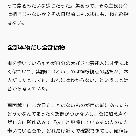
って焦るみたいな感じだった。焦るって、その主観具合
は相当じゃないか？その日以前にも以後にも、似た経験
はない。
全部本物だし全部偽物
街を歩いている誰かが自分の大好きな芸能人に非常によ
く似ていて、実際に（というのは神様視点の話だが）本
人だったとしても、おれにはわからない、ということは
昔から考えていた。
画面越しにしか見たことのないものが目の前にあったら
どうかなんてまったく想像がつかないし、姿に加え声や
話し方に所作込みで「彼」と記憶しているその人のただ
歩いている姿を、どれだけ近くで確認できても、確信は