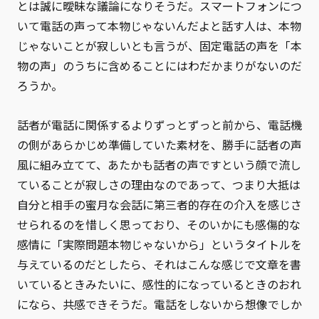
とは誠に曖昧な議論になりそうだ。スマートフォンにつ
いて電話の声って本物じゃないんだよと話す人は、本物
じゃないことが寂しいとも言うが、固定電話の声を「本
物の声」のうちに含めることにはわだかまりがないのだ
ろうか。
話者が電話に関係するよりずっとずっと前から、電話機
の側があらかじめ準備していた素材を、勝手に話者の声
風に組み立てて、あたかも話者の声ですという顔で流し
ていることが寂しさの理由なのであって、つまり大抵は
自分と相手の蜜月な会話に第三者的存在の介入を感じさ
せられるのを惜しく思っており、そのいかにも感傷的な
感情に「実際問題本物じゃないから」というタイトルを
与えているのだとしたら、それはこんな感じで文章を書
いているときみたいに、感性的になっているときのおれ
になら、共感できそうだ。電話をしないから想像でしか