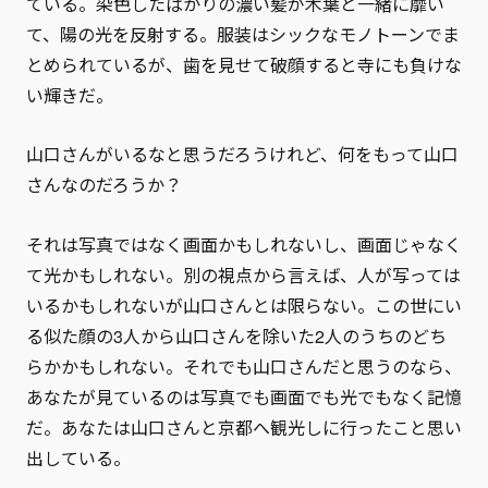
ている。染色したばかりの濃い髪が木葉と一緒に靡い
て、陽の光を反射する。服装はシックなモノトーンでま
とめられているが、歯を見せて破顔すると寺にも負けな
い輝きだ。
山口さんがいるなと思うだろうけれど、何をもって山口
さんなのだろうか？
それは写真ではなく画面かもしれないし、画面じゃなく
て光かもしれない。別の視点から言えば、人が写っては
いるかもしれないが山口さんとは限らない。この世にい
る似た顔の3人から山口さんを除いた2人のうちのどち
らかかもしれない。それでも山口さんだと思うのなら、
あなたが見ているのは写真でも画面でも光でもなく記憶
だ。あなたは山口さんと京都へ観光しに行ったこと思い
出している。