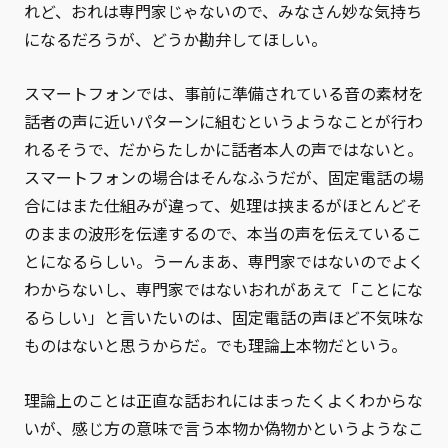
れど、おれは専門家じゃないので、みなさん妙な気持ち
になるだろうが、どうか勘弁してほしい。
スマートフォンでは、事前に準備されている音の素材を
話者の声に近いパターンに組むというようなことが行わ
れるそうで、だからたしかに話者本人の声ではないと。
スマートフォンの場合はそんなふうだが、固定電話の場
合にはまた仕組みが違って、処理は挟まるがほとんどそ
のままの波形を伝達するので、本当の声を伝えているこ
とになるらしい。うーんまあ、専門家ではないのでよく
わからないし、専門家ではないおれがあえて「ことにな
るらしい」と言いたいのは、固定電話の声ほど不気味な
ものはないと思うからだ。でも理論上本物だという。
理論上のことは正直な話おれにはまったくよくわからな
いが、感じ方の意味で言う本物か偽物かというようなこ