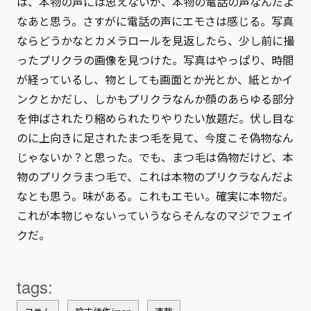
は、本物の声には思えないが、本物の電話の声なんだよ
なあと思う。さすがに電話の声にエモさは感じる。写真
ならどうかなとカメラロールを見返したら、少し前に撮
ったプリクラの画像を見つけた。写真はやっぱり、時間
が経っているし、物としても画面とか光とか、紙とかイ
ンクとかだし、しかもプリクラなんか顔のあらゆる部分
を伸ばされたり縮められたりやりたい放題だ。伏し目な
のに上向きに足されたまつ毛を見て、今度こそ偽物なん
じゃないか？と思った。でも、まつ毛は偽物だけど、本
物のプリクラまつ毛で、これは本物のプリクラなんだよ
なとも思う。味がある。これもエモい。確実に本物だ。
これが本物じゃないっていうならそんなのマジでフェイ
クだ。