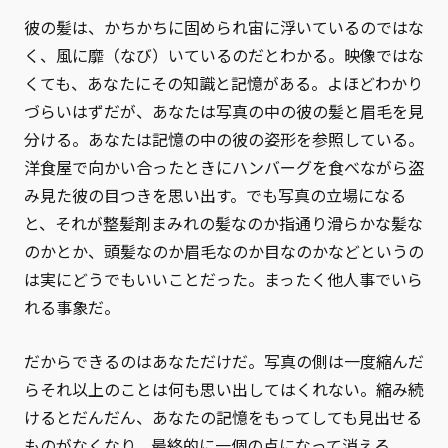
彼の髪は、かちかちに固められ宙に浮いているのではな
く、風に靡（なび）いているのだとわかる。映像ではな
くても、あなたにその知識と記憶がある。よほどわかり
づらいはずだが、あなたは写真の中の彼の髪と眉毛を見
分ける。あなたは記憶の中の彼の姿形を参照している。
洋食屋で向かい合ったときにハンバーグを食べながら盗
み見た彼の目つきを思い出す。でも写真の立場になる
と、それが整髪剤まみれの髪なのか指通り滑らかな髪な
のかとか、頭髪なのか眉毛なのか目なのかなどというの
は実にどうでもいいことだった。まったく他人事でいら
れる事象だ。
だからできるのはあなただけだ。写真の側は一度縮んだ
らそれ以上のことは何も思い出してはくれない。縮み続
けるとだんだん、あなたの記憶をもってしても見出せる
ものがなくなり、最終的に一個の点になって消える。