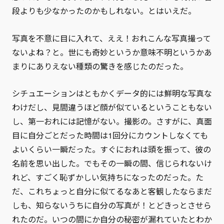
段よりも少なかったのかもしれない。とはいえだ。
写真を不意に目に入れて、ええ！おれこんな写真撮って
ないよね？と。世にも奇妙というか意味不明というかあ
まりにありえない種類の驚きを感じたのだった。
シチュエーションはともかくデータ的には鮮明な写真な
わけだし、見間違うほど顔が似ているということもない
し、第一おれには記憶がない。撮影の。さすがに、真面
目に自分ごとだった時間は1回分にカウントしなくても
よいくらい一瞬だった。すぐにおれは頭を振って、彼の
名前を思い出した。でもその一瞬の間、信じられないけ
れど、すごく恥ずかしい気持ちになったのだった。た
だ、これちょっと自分に似てるなあと客観したならまだ
しも、知らないうちに自分の写真が！とどきっとさせら
れたのだ。いつの間にか自分の秘密が漏れていたとわか