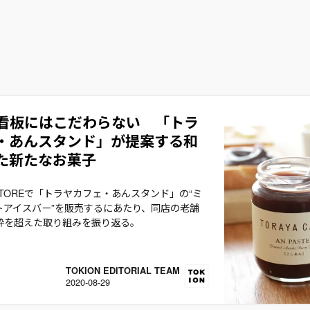
の看板にはこだわらない 「トラ
・あんスタンド」が提案する和
た新たなお菓子
he STOREで「トラヤカフェ・あんスタンド」の“ミ
トアイスバー”を販売するにあたり、同店の老舗
枠を超えた取り組みを振り返る。
TOKION EDITORIAL TEAM
2020-08-29