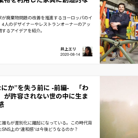
家が廃棄物問題の改善を推進するヨーロッパのイ
。4人のデザイナーやレストランオーナーのアッ
関するアイデアを紹介。
井上エリ
2020-08-14
なにか”を失う前に -前編- 「わ
」が許容されない世の中に生ま
感
に誰もが差別化に躍起になっている。この時代背
SNS上の“違和感”は今後どうなるのか？