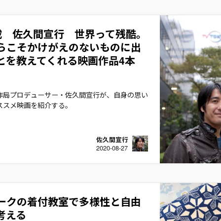
載 佐久間宣行 世界って残酷。
らこそかけがえのないものに出
とを教えてくれる映画作品4本
作局プロデューサー・佐久間宣行が、自身の思い
ススメ映画を紹介する。
佐久間宣行
2020-08-27
ークの着付教室で多様性と自由
考える