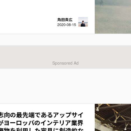
角田貴広
2020-08-15
志向の最先端であるアップサイ
がヨーロッパのインテリア業界
棄物を利用した家具に創造的な