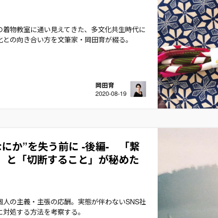
の着物教室に通い見えてきた、多文化共生時代に
化との向き合い方を文筆家・岡田育が綴る。
岡田育
2020-08-19
なにか”を失う前に -後編- 「繋
」と「切断すること」が秘めた
個人の主義・主張の応酬。実態が伴わないSNS社
に対処する方法を考察する。