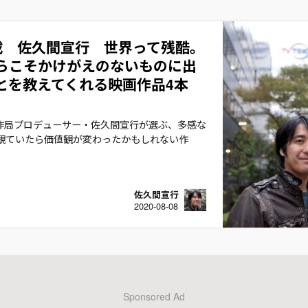
載 佐久間宣行 世界って残酷。
らこそかけがえのないものに出
とを教えてくれる映画作品4本
作局プロデューサー・佐久間宣行が選ぶ、多感な
に観ていたら価値観が変わったかもしれない作
佐久間宣行
2020-08-08