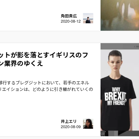
角田貴広
2020-08-12
ットが影を落とすイギリスのフ
ン業界のゆくえ
全移行するブレグジットにおいて、若手のエネル
リエイションは、どのように引き継がれていくの
井上エリ
2020-08-09