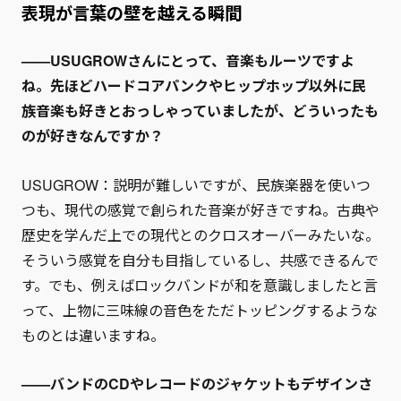
表現が言葉の壁を越える瞬間
——USUGROWさんにとって、音楽もルーツですよ
ね。先ほどハードコアパンクやヒップホップ以外に民
族音楽も好きとおっしゃっていましたが、どういったも
のが好きなんですか？
USUGROW：説明が難しいですが、民族楽器を使いつ
つも、現代の感覚で創られた音楽が好きですね。古典や
歴史を学んだ上での現代とのクロスオーバーみたいな。
そういう感覚を自分も目指しているし、共感できるんで
す。でも、例えばロックバンドが和を意識しましたと言
って、上物に三味線の音色をただトッピングするような
ものとは違いますね。
——バンドのCDやレコードのジャケットもデザインさ