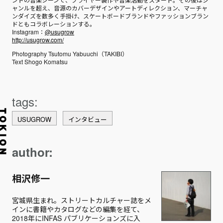
ャンルを超え、音源のカバーデザインやアートディレクション、マーチャ
ンダイズを数多く手掛け、スケートボードブランドやファッションブラン
ドともコラボレーションする。
Instagram：
@usugrow
http://usugrow.com/
Photography Tsutomu Yabuuchi（TAKIBI）
Text Shogo Komatsu
USUGROW
インタビュー
author:
相沢修一
宮城県生まれ。ストリートカルチャー誌をメ
インに書籍やカタログなどの編集を経て、
2018年にINFAS パブリケーションズに入