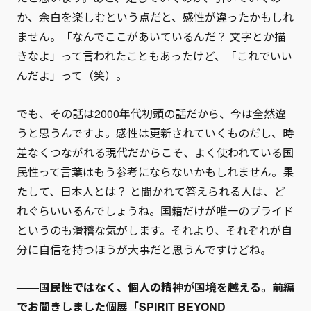
か、余白を楽しむという点だと、感性が違ったかもしれ
ません。「なんでここがあいているんだ？ 文字とか描
きなよ」って言われたこともあったけど、「これでいい
んだよ」って（笑）。
でも、その話は2000年代初頭の話だから、今は全然違
うと思うんですよ。感性は更新されていくものだし、時
差なくつながれる現代だからこそ、よく使われている国
民性って言葉はもう参考にならないかもしれません。果
たして、日本人とは？ と聞かれて答えられる人は、ど
れぐらいいるんでしょうね。国籍だけが唯一のプライド
というのも滑稽な気がします。それより、それぞれが自
分に自信を持つほうが大事だと思うんですけどね。
——国民性ではなく、個人の精神が国境を越える。前編
でお聞きしました個展「SPIRIT BEYOND