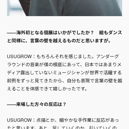
——海外初となる個展はいかがでしたか？ 絵もダンス
と同様に、言葉の壁を越えるものだと思いますが。
USUGROW：もちろんそれを感じました。アンダーグ
ラウンドの音楽が僕の根底にあって、日本ではあまりメ
ディア露出していないミュージシャンが世界で活躍する
前例をずっと見てきたから、自分も表現で言葉の壁を越
えることを体感できて嬉しかったです。
——来場した方々の反応は？
USUGROW：点描とか、細やかな手作業に反応があっ
たと思います。あと、足していくのか、引いていくの